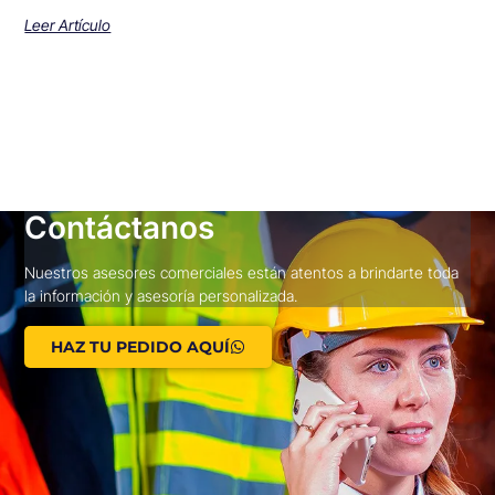
Leer Artículo
Contáctanos
Nuestros asesores comerciales están atentos a brindarte toda
la información y asesoría personalizada.
HAZ TU PEDIDO AQUÍ