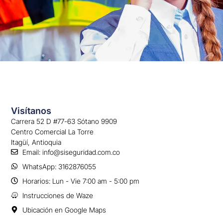
Visítanos
Carrera 52 D #77-63 Sótano 9909
Centro Comercial La Torre
Itagüí, Antioquia
Email: info@siseguridad.com.co
WhatsApp: 3162876055
Horarios: Lun - Vie 7:00 am - 5:00 pm
Instrucciones de Waze
Ubicación en Google Maps