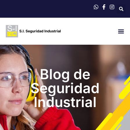
QUIÉNES 
Blog de
Seguridad
Industrial