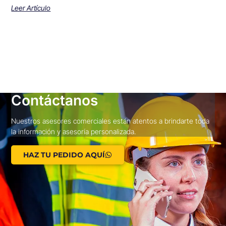
Leer Artículo
Contáctanos
Nuestros asesores comerciales están atentos a brindarte toda
la información y asesoría personalizada.
HAZ TU PEDIDO AQUÍ