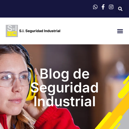
QUIÉNES 
Blog de
Seguridad
Industrial