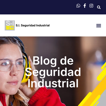
QUIÉNES 
Blog de
Seguridad
Industrial