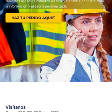
Nuestros asesores comerciales están atentos a brindarte toda
la información y asesoría personalizada.
HAZ TU PEDIDO AQUÍ
Visítanos