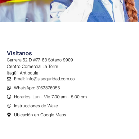
Visítanos
Carrera 52 D #77-63 Sótano 9909
Centro Comercial La Torre
Itagüí, Antioquia
Email: info@siseguridad.com.co
WhatsApp: 3162876055
Horarios: Lun - Vie 7:00 am - 5:00 pm
Instrucciones de Waze
Ubicación en Google Maps