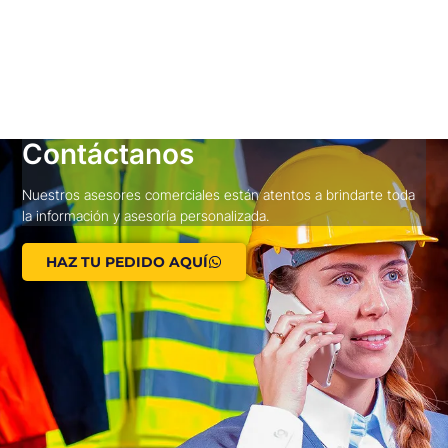
Contáctanos
Nuestros asesores comerciales están atentos a brindarte toda
la información y asesoría personalizada.
HAZ TU PEDIDO AQUÍ