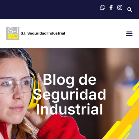
QUIÉNES 
Blog de
Seguridad
Industrial