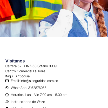
Visítanos
Carrera 52 D #77-63 Sótano 9909
Centro Comercial La Torre
Itagüí, Antioquia
Email: info@siseguridad.com.co
WhatsApp: 3162876055
Horarios: Lun - Vie 7:00 am - 5:00 pm
Instrucciones de Waze