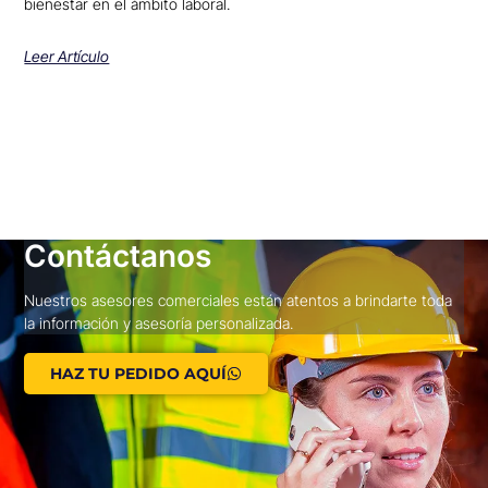
bienestar en el ámbito laboral.
Leer Artículo
Contáctanos
Nuestros asesores comerciales están atentos a brindarte toda
la información y asesoría personalizada.
HAZ TU PEDIDO AQUÍ