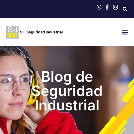
QUIÉNES 
Blog de
Seguridad
Industrial